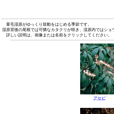
葦毛湿原がゆっくり鼓動をはじめる季節です。
湿原背後の尾根では可憐なカタクリが咲き、湿原内ではショ
詳しい説明は、画像または名前をクリックしてください。
アセビ